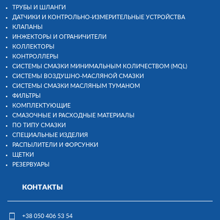
ТРУБЫ И ШЛАНГИ
ДАТЧИКИ И КОНТРОЛЬНО-ИЗМЕРИТЕЛЬНЫЕ УСТРОЙСТВА
КЛАПАНЫ
ИНЖЕКТОРЫ И ОГРАНИЧИТЕЛИ
КОЛЛЕКТОРЫ
КОНТРОЛЛЕРЫ
СИСТЕМЫ СМАЗКИ МИНИМАЛЬНЫМ КОЛИЧЕСТВОМ (MQL)
СИСТЕМЫ ВОЗДУШНО-МАСЛЯНОЙ СМАЗКИ
СИСТЕМЫ СМАЗКИ МАСЛЯНЫМ ТУМАНОМ
ФИЛЬТРЫ
КОМПЛЕКТУЮЩИЕ
СМАЗОЧНЫЕ И РАСХОДНЫЕ МАТЕРИАЛЫ
ПО ТИПУ СМАЗКИ
СПЕЦИАЛЬНЫЕ ИЗДЕЛИЯ
РАСПЫЛИТЕЛИ И ФОРСУНКИ
ЩЕТКИ
РЕЗЕРВУАРЫ
КОНТАКТЫ
+38 050 406 53 54