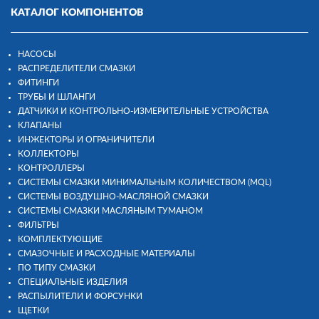
КАТАЛОГ КОМПОНЕНТОВ
НАСОСЫ
РАСПРЕДЕЛИТЕЛИ СМАЗКИ
ФИТИНГИ
ТРУБЫ И ШЛАНГИ
ДАТЧИКИ И КОНТРОЛЬНО-ИЗМЕРИТЕЛЬНЫЕ УСТРОЙСТВА
КЛАПАНЫ
ИНЖЕКТОРЫ И ОГРАНИЧИТЕЛИ
КОЛЛЕКТОРЫ
КОНТРОЛЛЕРЫ
СИСТЕМЫ СМАЗКИ МИНИМАЛЬНЫМ КОЛИЧЕСТВОМ (MQL)
СИСТЕМЫ ВОЗДУШНО-МАСЛЯНОЙ СМАЗКИ
СИСТЕМЫ СМАЗКИ МАСЛЯНЫМ ТУМАНОМ
ФИЛЬТРЫ
КОМПЛЕКТУЮЩИЕ
СМАЗОЧНЫЕ И РАСХОДНЫЕ МАТЕРИАЛЫ
ПО ТИПУ СМАЗКИ
СПЕЦИАЛЬНЫЕ ИЗДЕЛИЯ
РАСПЫЛИТЕЛИ И ФОРСУНКИ
ЩЕТКИ