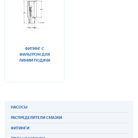
ФИТИНГ С
ФИЛЬТРОМ ДЛЯ
ЛИНИИ ПОДАЧИ
НАСОСЫ
РАСПРЕДЕЛИТЕЛИ СМАЗКИ
ФИТИНГИ