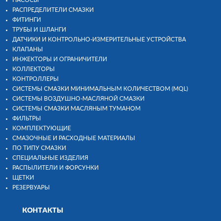
НАСОСЫ
РАСПРЕДЕЛИТЕЛИ СМАЗКИ
ФИТИНГИ
ТРУБЫ И ШЛАНГИ
ДАТЧИКИ И КОНТРОЛЬНО-ИЗМЕРИТЕЛЬНЫЕ УСТРОЙСТВА
КЛАПАНЫ
ИНЖЕКТОРЫ И ОГРАНИЧИТЕЛИ
КОЛЛЕКТОРЫ
КОНТРОЛЛЕРЫ
СИСТЕМЫ СМАЗКИ МИНИМАЛЬНЫМ КОЛИЧЕСТВОМ (MQL)
СИСТЕМЫ ВОЗДУШНО-МАСЛЯНОЙ СМАЗКИ
СИСТЕМЫ СМАЗКИ МАСЛЯНЫМ ТУМАНОМ
ФИЛЬТРЫ
КОМПЛЕКТУЮЩИЕ
СМАЗОЧНЫЕ И РАСХОДНЫЕ МАТЕРИАЛЫ
ПО ТИПУ СМАЗКИ
СПЕЦИАЛЬНЫЕ ИЗДЕЛИЯ
РАСПЫЛИТЕЛИ И ФОРСУНКИ
ЩЕТКИ
РЕЗЕРВУАРЫ
КОНТАКТЫ