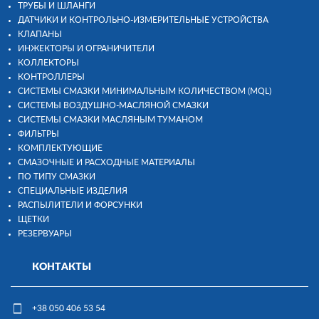
ТРУБЫ И ШЛАНГИ
ДАТЧИКИ И КОНТРОЛЬНО-ИЗМЕРИТЕЛЬНЫЕ УСТРОЙСТВА
КЛАПАНЫ
ИНЖЕКТОРЫ И ОГРАНИЧИТЕЛИ
КОЛЛЕКТОРЫ
КОНТРОЛЛЕРЫ
СИСТЕМЫ СМАЗКИ МИНИМАЛЬНЫМ КОЛИЧЕСТВОМ (MQL)
СИСТЕМЫ ВОЗДУШНО-МАСЛЯНОЙ СМАЗКИ
СИСТЕМЫ СМАЗКИ МАСЛЯНЫМ ТУМАНОМ
ФИЛЬТРЫ
КОМПЛЕКТУЮЩИЕ
СМАЗОЧНЫЕ И РАСХОДНЫЕ МАТЕРИАЛЫ
ПО ТИПУ СМАЗКИ
СПЕЦИАЛЬНЫЕ ИЗДЕЛИЯ
РАСПЫЛИТЕЛИ И ФОРСУНКИ
ЩЕТКИ
РЕЗЕРВУАРЫ
КОНТАКТЫ
+38 050 406 53 54