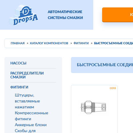
АВТОМАТИЧЕСКИЕ
К
СИСТЕМЫ СМАЗКИ
ГЛАВНАЯ
КАТАЛОГ КОМПОНЕНТОВ
ФИТИНГИ
БЫСТРОСЪЕМНЫЕ СОЕД
НАСОСЫ
БЫСТРОСЪЕМНЫЕ СОЕДИ
РАСПРЕДЕЛИТЕЛИ
СМАЗКИ
ФИТИНГИ
Штуцеры,
вставляемые
нажатием
Компрессионные
фитинги
Анкерные блоки
Скобы для