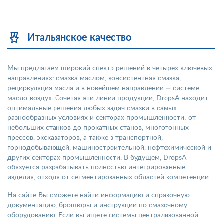
Итальянское качество
Мы предлагаем широкий спектр решений в четырех ключевых
направлениях: смазка маслом, консистентная смазка,
рециркуляция масла и в новейшем направлении — системе
масло-воздух. Сочетая эти линии продукции, DropsA находит
оптимальные решения любых задач смазки в самых
разнообразных условиях и секторах промышленности: от
небольших станков до прокатных станов, многотонных
прессов, экскаваторов, а также в транспортной,
горнодобывающей, машиностроительной, нефтехимической и
других секторах промышленности. В будущем, DropsA
обязуется разрабатывать полностью интегрированные
изделия, отходя от сегментированных областей компетенции.
На сайте Вы сможете найти информацию и справочную
документацию, брошюры и инструкции по смазочному
оборудованию. Если вы ищете системы централизованной