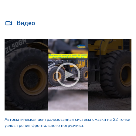
Видео
Автоматическая централизованная система смазки на 22 точки
узлов трения фронтального погрузчика.