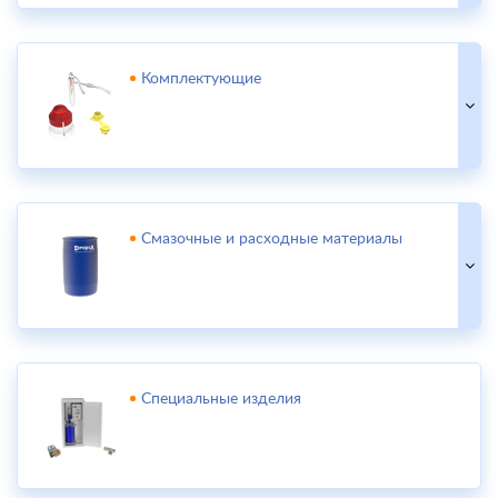
Комплектующие
Смазочные и расходные материалы
Специальные изделия