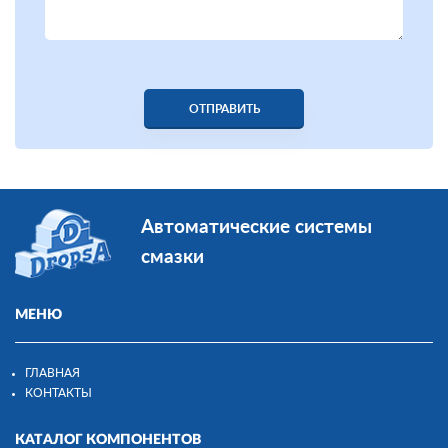
ОТПРАВИТЬ
Автоматические системы
смазки
МЕНЮ
ГЛАВНАЯ
КОНТАКТЫ
КАТАЛОГ КОМПОНЕНТОВ